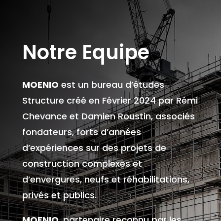
Notre Equipe
MOENIO
est un bureau d’études
Structure créé en Février 2024 par Rémi
Chevance et Damien Roustin, associés
fondateurs, forts d’années
d’expériences sur des projets de
construction complexes et
d’envergures, neufs et réhabilitations,
privés et publics.
MOENIO
, partenaire reconnu par les