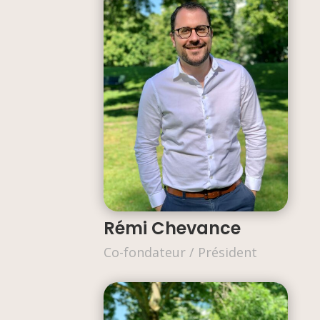
Rémi Chevance
Co-fondateur / Président