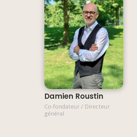
Damien Roustin
Co-fondateur / Directeur
général